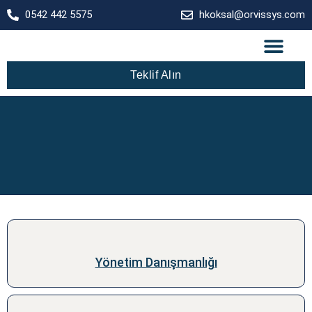
0542 442 5575
hkoksal@orvissys.com
Teklif Alın
Yönetim Danışmanlığı