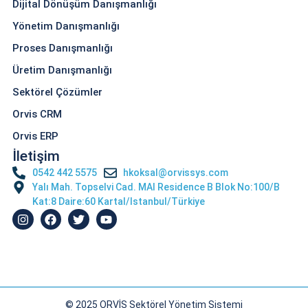
Dijital Dönüşüm Danışmanlığı
Yönetim Danışmanlığı
Proses Danışmanlığı
Üretim Danışmanlığı
Sektörel Çözümler
Orvis CRM
Orvis ERP
İletişim
0542 442 5575
hkoksal@orvissys.com
Yalı Mah. Topselvi Cad. MAI Residence B Blok No:100/B
Kat:8 Daire:60 Kartal/Istanbul/Türkiye
© 2025 ORVİS Sektörel Yönetim Sistemi