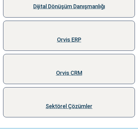
Dijital Dönüşüm Danışmanlığı
Orvis ERP
Orvis CRM
Sektörel Çözümler