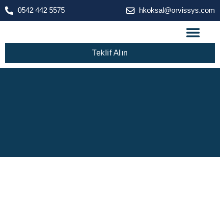
0542 442 5575
hkoksal@orvissys.com
Teklif Alın